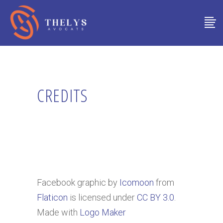
CREDITS
Facebook graphic by
Icomoon
from
Flaticon
is licensed under
CC BY 3.0
.
Made with
Logo Maker