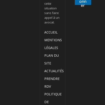
onn
cette
er
situation
sans faire
appel à un
avocat.
ACCUEIL
MENTIONS
LÉGALES
PLAN DU
SITE
ACTUALITÉS
PRENDRE
RDV
POLITIQUE
DE