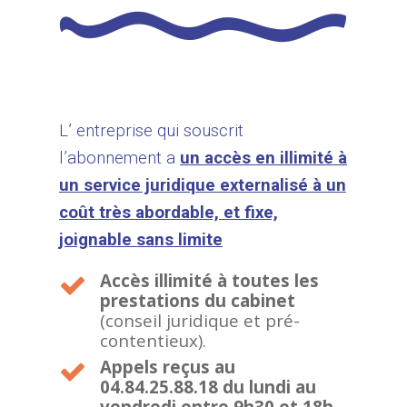
L’ entreprise qui souscrit
l’abonnement a
un accès en illimité à
un service juridique externalisé à un
coût très abordable, et fixe,
joignable sans limite
Accès illimité à toutes les
prestations du cabinet
(conseil juridique et pré-
contentieux).
Appels reçus au
04.84.25.88.18 du lundi au
vendredi entre 9h30 et 18h