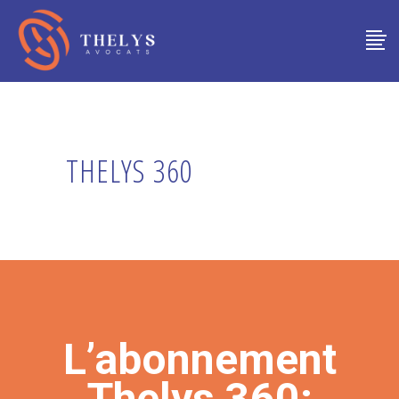
THELYS 360
L’abonnement
Thelys 360: