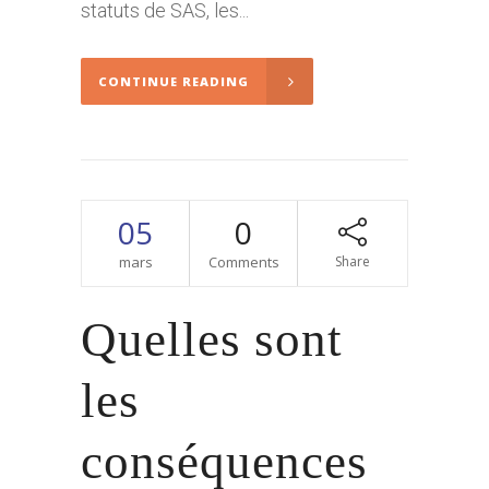
statuts de SAS, les...
CONTINUE READING
05
0
mars
Comments
Share
Quelles sont
les
conséquences