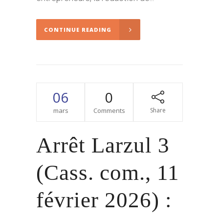
CONTINUE READING
06
0
mars
Comments
Share
Arrêt Larzul 3
(Cass. com., 11
février 2026) :