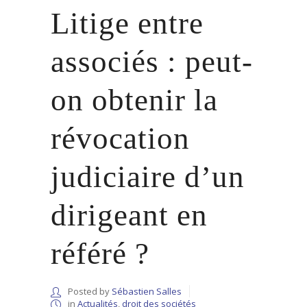
Litige entre
associés : peut-
on obtenir la
révocation
judiciaire d’un
dirigeant en
référé ?
Posted by
Sébastien Salles
in
Actualités
,
droit des sociétés