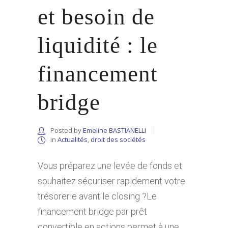
et besoin de
liquidité : le
financement
bridge
Posted by
Emeline BASTIANELLI
in
Actualités
,
droit des sociétés
Vous préparez une levée de fonds et
souhaitez sécuriser rapidement votre
trésorerie avant le closing ?Le
financement bridge par prêt
convertible en actions permet à une