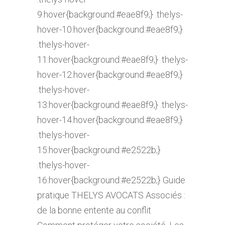
9:hover{background:#eae8f9;} .thelys-
hover-10:hover{background:#eae8f9;}
.thelys-hover-
11:hover{background:#eae8f9;} .thelys-
hover-12:hover{background:#eae8f9;}
.thelys-hover-
13:hover{background:#eae8f9;} .thelys-
hover-14:hover{background:#eae8f9;}
.thelys-hover-
15:hover{background:#e2522b;}
.thelys-hover-
16:hover{background:#e2522b;} Guide
pratique THELYS AVOCATS Associés :
de la bonne entente au conflit