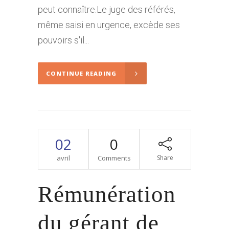
peut connaître.Le juge des référés,
même saisi en urgence, excède ses
pouvoirs s'il...
CONTINUE READING
02
0
avril
Comments
Share
Rémunération
du gérant de