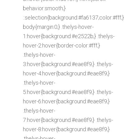
behavior:smooth;}
::selection{background:#fa6137;color:#fff;}
body{margin:0;} .thelys-hover-
1:hover{background:#e2522b;} .thelys-
hover-2:hover{border-color:#fff;}
.thelys-hover-
3:hover{background:#eae8f9;} .thelys-
hover-4:hover{background:#eae8f9;}
.thelys-hover-
5:hover{background:#eae8f9;} .thelys-
hover-6:hover{background:#eae8f9;}
.thelys-hover-
7:hover{background:#eae8f9;} .thelys-
hover-8:hover{background:#eae8f9;}
.thelys-hover-