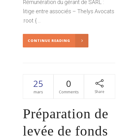
Rémunération du gérant de SARL :
litige entre associés – Thelys Avocats
:root { ...
CONTINUE READING
25
0
mars
Comments
Share
Préparation de
levée de fonds