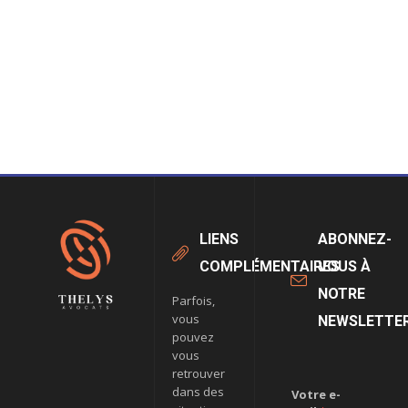
LIENS
ABONNEZ-
COMPLÉMENTAIRES
VOUS À
NOTRE
Parfois,
vous
NEWSLETTE
pouvez
vous
retrouver
dans des
Votre e-