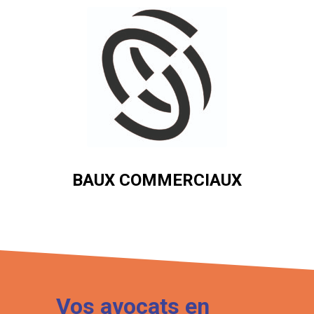
BAUX COMMERCIAUX
Vos avocats en