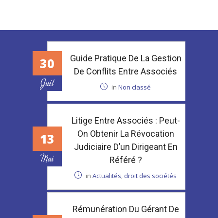
Guide Pratique De La Gestion
30
De Conflits Entre Associés
Juil
in
Non classé
Litige Entre Associés : Peut-
On Obtenir La Révocation
13
Judiciaire D’un Dirigeant En
Mai
Référé ?
in
Actualités
,
droit des sociétés
Rémunération Du Gérant De