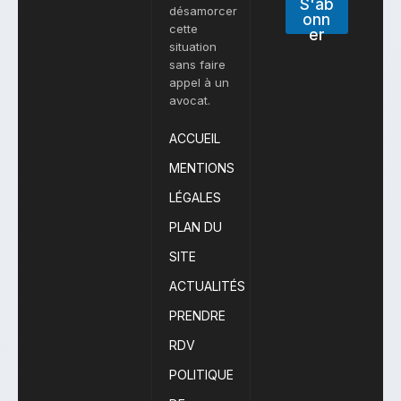
S'ab
désamorcer
onn
cette
er
situation
sans faire
appel à un
avocat.
ACCUEIL
MENTIONS
LÉGALES
PLAN DU
SITE
ACTUALITÉS
PRENDRE
RDV
POLITIQUE