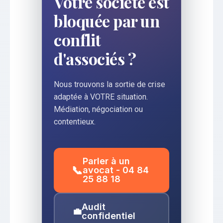
Votre société est
bloquée par un
conflit
d'associés ?
Nous trouvons la sortie de crise
adaptée à VOTRE situation.
Médiation, négociation ou
contentieux.
Parler à un
📞
avocat - 04 84
25 88 18
Audit
💼
confidentiel