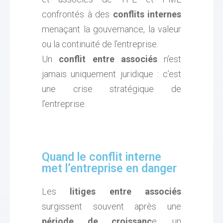
confrontés à des
conflits internes
menaçant la gouvernance, la valeur
ou la continuité de l’entreprise.
Un
conflit entre associés
n’est
jamais uniquement juridique : c’est
une crise stratégique de
l’entreprise.
Quand le conflit interne
met l’entreprise en danger
Les
litiges entre associés
surgissent souvent après une
période de croissanc
e, un