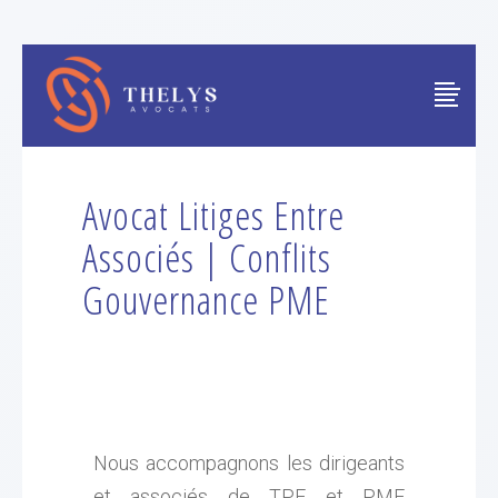
Avocat Litiges Entre
Associés | Conflits
Gouvernance PME
Nous accompagnons les dirigeants
et associés de TPE et PME