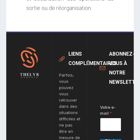
sortie ou de réorganisation.
LIENS
ABONNEZ-
COMPLÉMENTAIRES
VOUS À
NOTRE
Parfois,
vous
NEWSLETTE
pouvez
vous
retrouver
dans des
Votre e-
situations
mail
*
difficiles et
ne pas
être en
mesure de