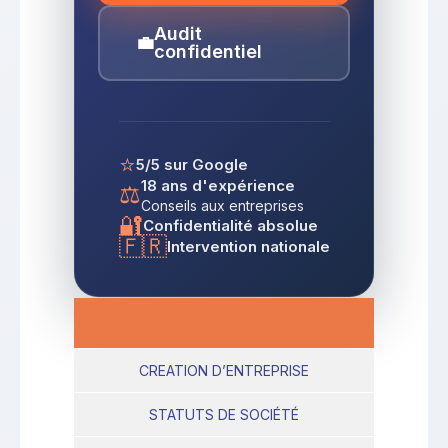
Audit
💼
confidentiel
⭐
5/5 sur Google
18 ans d'expérience
⚖️
Conseils aux entreprises
🔐
Confidentialité absolue
🇫🇷
Intervention nationale
CREATION D’ENTREPRISE
STATUTS DE SOCIÉTÉ