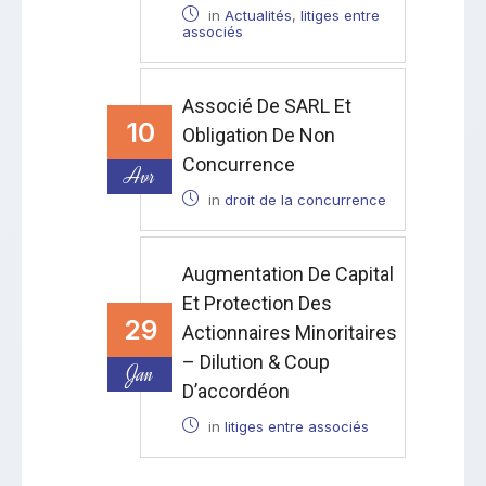
in
Actualités
,
litiges entre
associés
Associé De SARL Et
10
Obligation De Non
Concurrence
Avr
in
droit de la concurrence
Augmentation De Capital
Et Protection Des
29
Actionnaires Minoritaires
– Dilution & Coup
Jan
D’accordéon
in
litiges entre associés