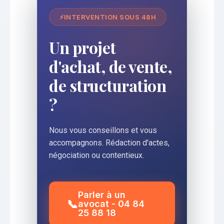
⚡
INTERVENTION SOUS 48H
Un projet
d'achat, de vente,
de structuration
?
Nous vous conseillons et vous
accompagnons. Rédaction d'actes,
négociation ou contentieux.
Parler à un
📞
avocat - 04 84
25 88 18