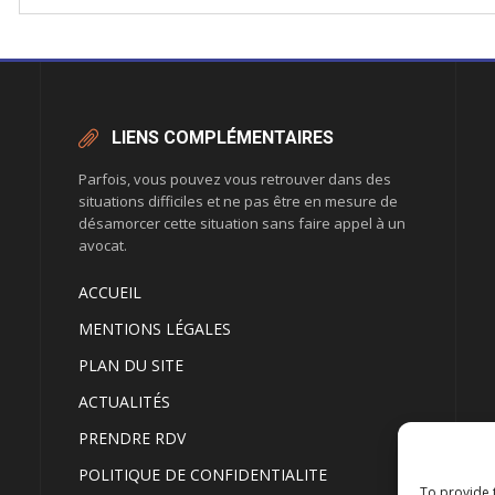
LIENS COMPLÉMENTAIRES
Parfois, vous pouvez vous retrouver dans des
situations difficiles et ne pas être en mesure de
désamorcer cette situation sans faire appel à un
avocat.
ACCUEIL
MENTIONS LÉGALES
PLAN DU SITE
ACTUALITÉS
PRENDRE RDV
POLITIQUE DE CONFIDENTIALITE
To provide 