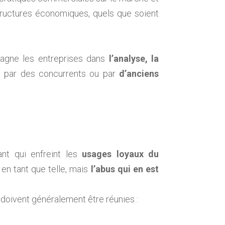
tructures économiques, quels que soient
agne les entreprises dans
l’analyse, la
e par des concurrents ou par
d’anciens
nt qui enfreint les
usages loyaux du
 en tant que telle, mais
l’abus qui en est
 doivent généralement être réunies :