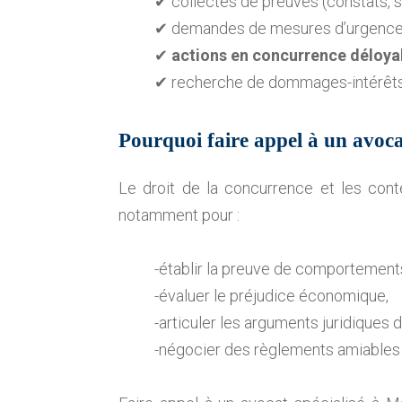
✔ collectes de preuves (constats, sa
✔ demandes de mesures d’urgence de
✔
actions en concurrence déloya
✔ recherche de dommages-intérêts à
Pourquoi faire appel à un avocat
Le droit de la concurrence et les con
notamment pour :
-établir la preuve de comportements
-évaluer le préjudice économique,
-articuler les arguments juridiques d
-négocier des règlements amiables o