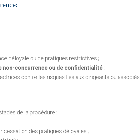
rrence:
ce déloyale ou de pratiques restrictives ;
e non-concurrence ou de confidentialité
;
ctrices contre les risques liés aux dirigeants ou associés
stades de la procédure :
r cessation des pratiques déloyales ;