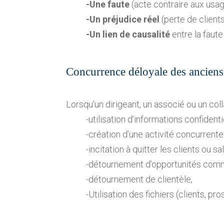
-Une faute
(acte contraire aux us
-Un préjudice réel
(perte de clients
-Un lien de causalité
entre la faut
Concurrence déloyale des anciens 
Lorsqu’un dirigeant, un associé ou un coll
-utilisation d’informations confidenti
-création d’une activité concurrent
-incitation à quitter les clients ou sal
-détournement d’opportunités comm
-détournement de clientèle,
-Utilisation des fichiers (clients, p