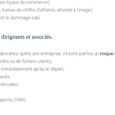
ages loyaux du commerce)
, baisse de chiffre d’affaires, atteinte à l’image)
e et le dommage subi.
dirigeants et associés.
aborateur quitte une entreprise, il existe parfois un
risque 
elles ou de fichiers clients,
e immédiatement après le départ,
ariés,
erciales,
rospects, CRM),