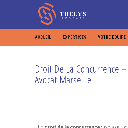
ACCUEIL
EXPERTISES
VOTRE ÉQUIPE
Droit De La Concurrence –
Avocat Marseille
Le
droit de la concurrence
vise à garan