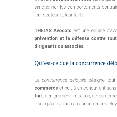
sanctionner les comportements contrair
leur secteur et leur taille.
THELYS Avocats
est une équipe d’av
prévention et la défense contre tout
dirigeants ou associés.
Qu’est-ce que la concurrence délo
La
concurrence déloyale
désigne tout 
commerce
et nuit à un concurrent sans 
fait
: dénigrement, imitation, détournement
Pour qu’une action en concurrence déloya