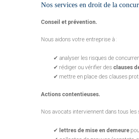
Nos services en droit de la concu
Conseil et prévention.
Nous aidons votre entreprise à :
✔ analyser les risques de concurren
✔ rédiger ou vérifier des
clauses d
✔ mettre en place des clauses prote
Actions contentieuses.
Nos avocats interviennent dans tous les 
✔
lettres de mise en demeure
pou