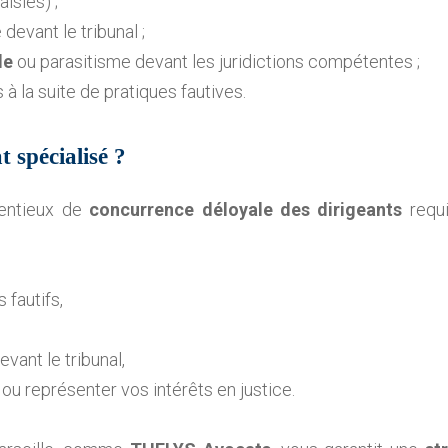
isies) ;
vant le tribunal ;
le
ou parasitisme devant les juridictions compétentes ;
 la suite de pratiques fautives.
 spécialisé ?
tentieux de
concurrence déloyale des dirigeants
requ
 fautifs,
evant le tribunal,
u représenter vos intérêts en justice.