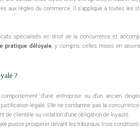
es aux règles du commerce. Il s’applique à toutes les s
ocats spécialisés en
droit de la concurrence
et accomp
e pratique déloyale
, y compris celles mises en œuvr
yale ?
comportement d’une entreprise ou d’un ancien dirigea
justification légale. Elle ne condamne pas la concurrence
 de clientèle ou violation d’une obligation de loyauté.
le puisse prospérer devant les tribunaux, trois conditions