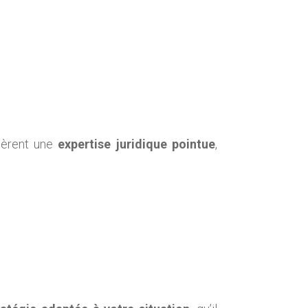
ièrent une
expertise juridique pointue
,