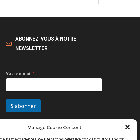
ABONNEZ-VOUS À NOTRE
NEWSLETTER
Votre e-mail
*
S'abonner
Manage Cookie Consent
the best experiences, we use technologies like cookies to store and/or