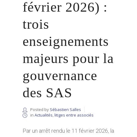
février 2026) :
trois
enseignements
majeurs pour la
gouvernance
des SAS
Posted by
Sébastien Salles
in
Actualités
,
litiges entre associés
Par un arrêt rendu le 11 février 2026, la