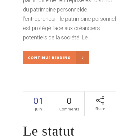
patrimoine de l’entreprise est distinct
du patrimoine personnelde
l’entrepreneur : le patrimoine personnel
est protégé face aux créanciers
potentiels de la société ;Le...
CONTINUE READING
01
0
juin
Comments
Share
Le statut