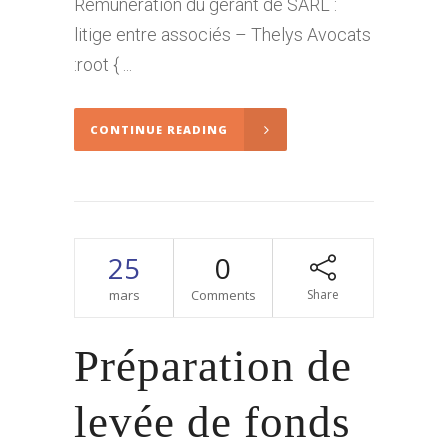
Rémunération du gérant de SARL :
litige entre associés – Thelys Avocats
:root { ...
CONTINUE READING
25
0
mars
Comments
Share
Préparation de
levée de fonds