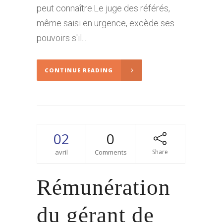
peut connaître.Le juge des référés,
même saisi en urgence, excède ses
pouvoirs s'il...
CONTINUE READING
02
0
avril
Comments
Share
Rémunération
du gérant de