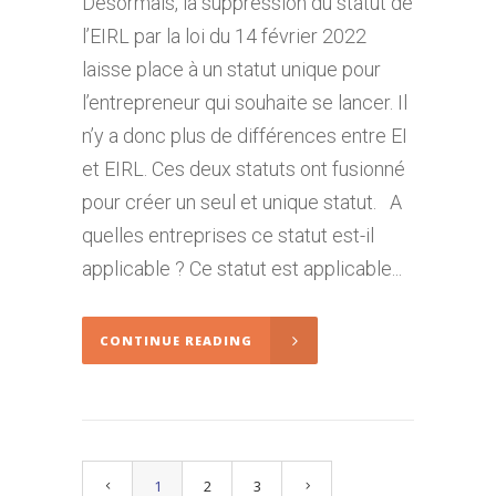
Désormais, la suppression du statut de
l’EIRL par la loi du 14 février 2022
laisse place à un statut unique pour
l’entrepreneur qui souhaite se lancer. Il
n’y a donc plus de différences entre EI
et EIRL. Ces deux statuts ont fusionné
pour créer un seul et unique statut. A
quelles entreprises ce statut est-il
applicable ? Ce statut est applicable...
CONTINUE READING
1
2
3