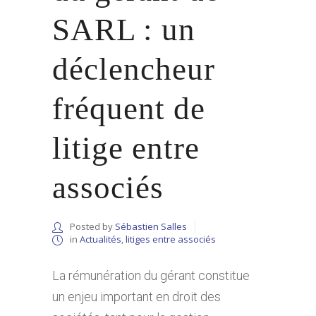
SARL : un
déclencheur
fréquent de
litige entre
associés
Posted by
Sébastien Salles
in
Actualités
,
litiges entre associés
La rémunération du gérant constitue
un enjeu important en droit des