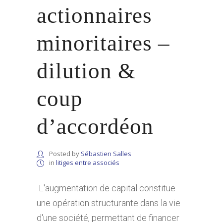
actionnaires
minoritaires –
dilution &
coup
d’accordéon
Posted by
Sébastien Salles
in
litiges entre associés
L'augmentation de capital constitue
une opération structurante dans la vie
d'une société, permettant de financer