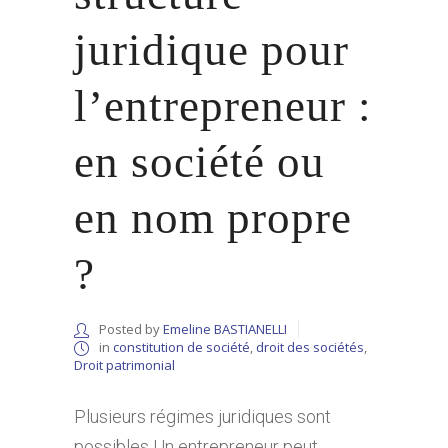
juridique pour
l’entrepreneur :
en société ou
en nom propre
?
Posted by
Emeline BASTIANELLI
in
constitution de société
,
droit des sociétés
,
Droit patrimonial
Plusieurs régimes juridiques sont
possibles Un entrepreneur peut