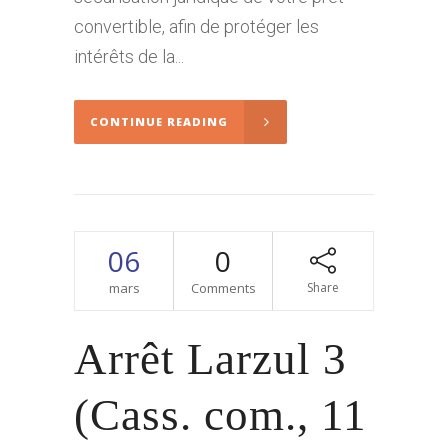
convertible, afin de protéger les
intérêts de la...
CONTINUE READING
06
0
mars
Comments
Share
Arrêt Larzul 3
(Cass. com., 11