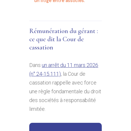
un litige entre associés.
Rémunération du gérant :
ce que dit la Cour de
cassation
Dans
un arrêt du 11 mars 2026
(n° 24-15.111)
, la Cour de
cassation rappelle avec force
une règle fondamentale du droit
des sociétés à responsabilité
limitée.