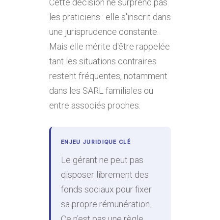
Cette décision ne surprend pas
les praticiens : elle s'inscrit dans
une jurisprudence constante.
Mais elle mérite d'être rappelée
tant les situations contraires
restent fréquentes, notamment
dans les SARL familiales ou
entre associés proches.
ENJEU JURIDIQUE CLÉ
Le gérant ne peut pas
disposer librement des
fonds sociaux pour fixer
sa propre rémunération.
Ce n'est pas une règle