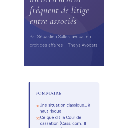
fréquent de litige
entre associés
Par Sébastien Salles, avocat en
droit des affaires – Thelys Avocats
SOMMAIRE
Une situation classique… à
haut risque
Ce que dit la Cour de
cassation (Cass. com., 11