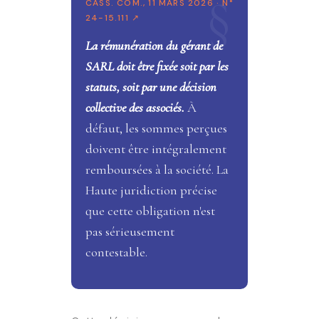
CASS. COM., 11 MARS 2026 · N°
24-15.111 ↗
La rémunération du gérant de
SARL doit être fixée soit par les
statuts, soit par une décision
collective des associés.
À
défaut, les sommes perçues
doivent être intégralement
remboursées à la société. La
Haute juridiction précise
que cette obligation n'est
pas sérieusement
contestable.