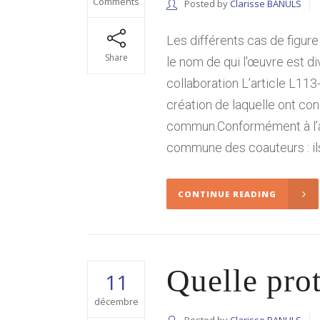
Comments
Posted by
Clarisse BANULS
Les différents cas de figure
Share
le nom de qui l'œuvre est di
collaboration L’article L113-
création de laquelle ont co
commun.Conformément à l’ar
commune des coauteurs : ils
CONTINUE READING
Quelle prot
11
décembre