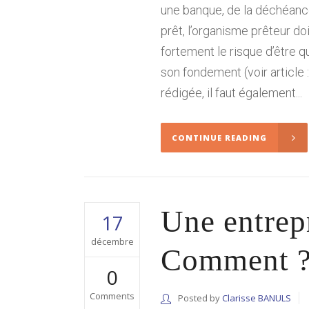
une banque, de la déchéanc
prêt, l’organisme prêteur d
fortement le risque d’être q
son fondement (voir article
rédigée, il faut également...
CONTINUE READING
Une entrepr
17
décembre
Comment 
0
Comments
Posted by
Clarisse BANULS