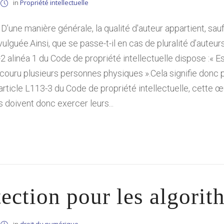
in
Propriété intellectuelle
 D’une manière générale, la qualité d'auteur appartient, sau
vulguée.Ainsi, que se passe-t-il en cas de pluralité d’auteu
2 alinéa 1 du Code de propriété intellectuelle dispose :« Es
ncouru plusieurs personnes physiques ».Cela signifie donc p
ticle L113-3 du Code de propriété intellectuelle, cette 
 doivent donc exercer leurs...
ection pour les algorit