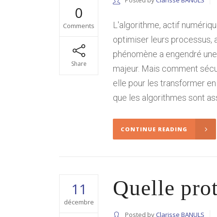
Posted by
Clarisse BANULS
0
L'algorithme, actif numériqu
Comments
optimiser leurs processus, 
phénomène a engendré une n
Share
majeur. Mais comment sécuri
elle pour les transformer en
que les algorithmes sont ass
CONTINUE READING
Quelle prot
11
décembre
Posted by
Clarisse BANULS