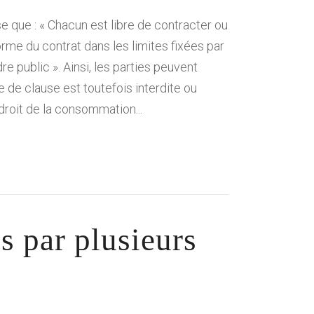
se que : « Chacun est libre de contracter ou
rme du contrat dans les limites fixées par
re public ». Ainsi, les parties peuvent
e de clause est toutefois interdite ou
roit de la consommation...
s par plusieurs