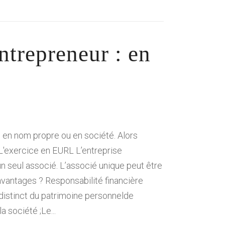
ntrepreneur : en
é en nom propre ou en société. Alors
L'exercice en EURL L’entreprise
un seul associé. L’associé unique peut être
avantages ? Responsabilité financière
 distinct du patrimoine personnelde
 société ;Le...