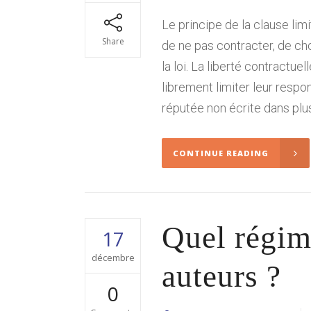
Le principe de la clause lim
Share
de ne pas contracter, de cho
la loi. La liberté contractue
librement limiter leur respo
réputée non écrite dans plu
CONTINUE READING
Quel régim
17
décembre
auteurs ?
0