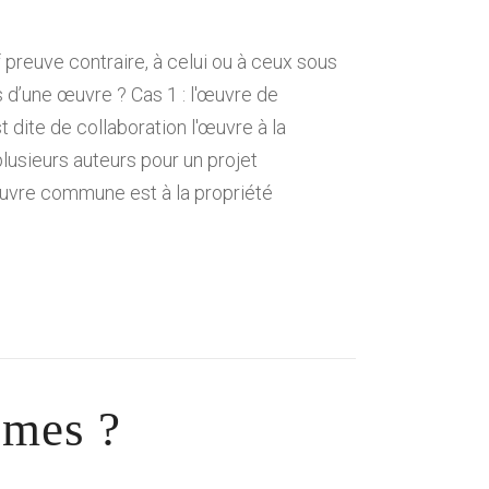
f preuve contraire, à celui ou à ceux sous
rs d’une œuvre ? Cas 1 : l'œuvre de
t dite de collaboration l'œuvre à la
lusieurs auteurs pour un projet
œuvre commune est à la propriété
hmes ?