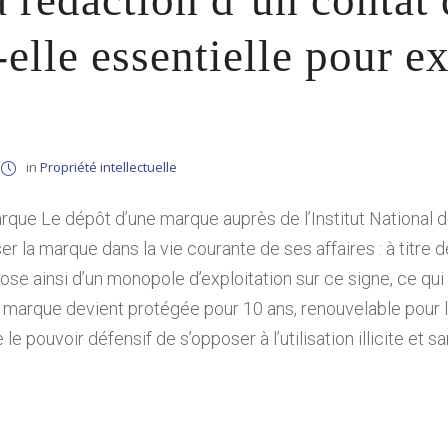
 rédaction d’un contat 
elle essentielle pour e
in
Propriété intellectuelle
rque Le dépôt d’une marque auprès de l’Institut National de
liser la marque dans la vie courante de ses affaires : à tit
ose ainsi d’un monopole d’exploitation sur ce signe, ce qui
 marque devient protégée pour 10 ans, renouvelable pour l
 le pouvoir défensif de s’opposer à l’utilisation illicite et 