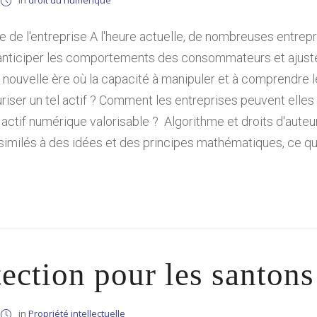
in
droit du numérique
e de l'entreprise A l'heure actuelle, de nombreuses entrepr
anticiper les comportements des consommateurs et ajuster
ouvelle ère où la capacité à manipuler et à comprendre l
ser un tel actif ? Comment les entreprises peuvent elles
 actif numérique valorisable ? Algorithme et droits d'aute
imilés à des idées et des principes mathématiques, ce qui 
ection pour les santon
in
Propriété intellectuelle