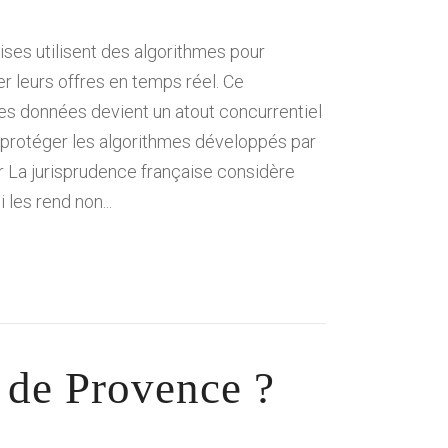
ises utilisent des algorithmes pour
 leurs offres en temps réel. Ce
es données devient un atout concurrentiel
 protéger les algorithmes développés par
ur La jurisprudence française considère
les rend non...
s de Provence ?