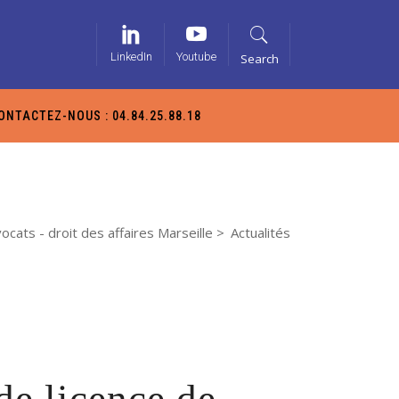
LinkedIn
Youtube
Search
ONTACTEZ-NOUS : 04.84.25.88.18
ocats - droit des affaires Marseille
>
Actualités