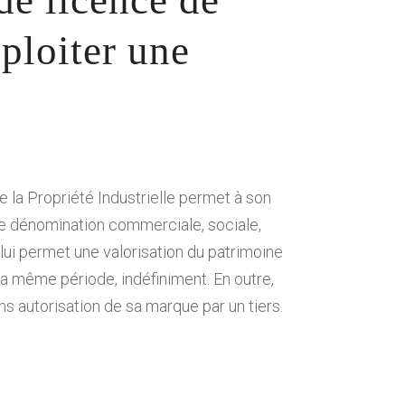
de licence de
xploiter une
 la Propriété Industrielle permet à son
re de dénomination commerciale, sociale,
 lui permet une valorisation du patrimoine
a même période, indéfiniment. En outre,
sans autorisation de sa marque par un tiers.