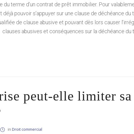
e du terme d’un contrat de prêt immobilier. Pour valable
oit déjà pouvoir s’appuyer sur une clause de déchéance du t
ualifiée de clause abusive et pouvant dès lors causer l’irr
 : clauses abusives et conséquences sur la déchéance du t
ise peut-elle limiter sa
?
in
Droit commercial