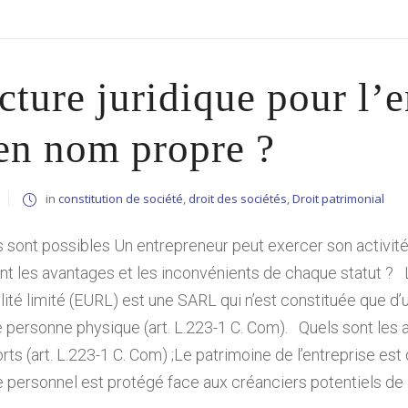
cture juridique pour l’e
 en nom propre ?
in
constitution de société
,
droit des sociétés
,
Droit patrimonial
s sont possibles Un entrepreneur peut exercer son activit
t les avantages et les inconvénients de chaque statut ? 
ité limité (EURL) est une SARL qui n’est constituée que d’
personne physique (art. L.223-1 C. Com). Quels sont les 
ts (art. L.223-1 C. Com) ;Le patrimoine de l’entreprise est
ne personnel est protégé face aux créanciers potentiels de la