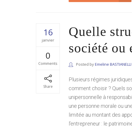
Quelle stru
16
janvier
société ou
0
Comments
Posted by
Emeline BASTIANELLI
Plusieurs régimes juridique
Share
comment choisir ? Quels son
unipersonnelle à responsabil
une personne morale ou une 
limitée au montant des appor
l’entrepreneur : le patrimoi