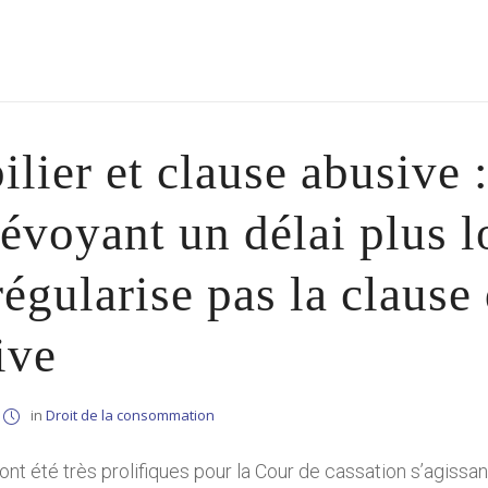
lier et clause abusive 
évoyant un délai plus l
régularise pas la claus
ive
in
Droit de la consommation
nt été très prolifiques pour la Cour de cassation s’agissa