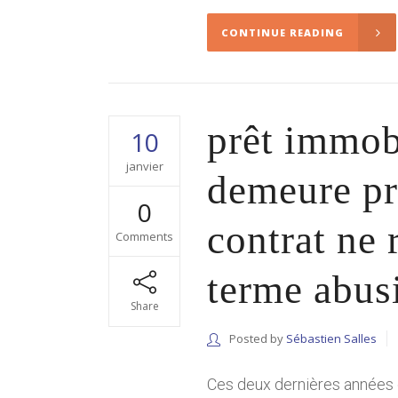
CONTINUE READING
prêt immobi
10
janvier
demeure pr
0
contrat ne 
Comments
terme abus
Share
Posted by
Sébastien Salles
Ces deux dernières années o