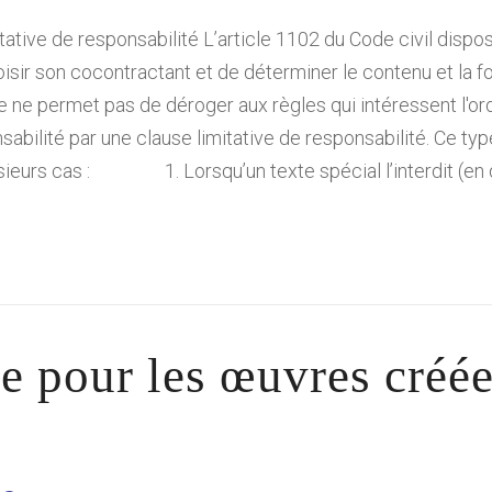
itative de responsabilité L’article 1102 du Code civil dispo
isir son cocontractant et de déterminer le contenu et la fo
lle ne permet pas de déroger aux règles qui intéressent l'ord
nsabilité par une clause limitative de responsabilité. Ce typ
sieurs cas : 1. Lorsqu’un texte spécial l’interdit (en d
e pour les œuvres créée