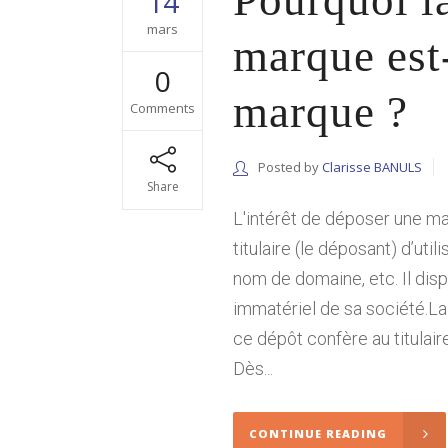
Pourquoi la
14
mars
marque est-
0
marque ?
Comments
Posted by
Clarisse BANULS
Share
L'intérêt de déposer une ma
titulaire (le déposant) d’uti
nom de domaine, etc. Il disp
immatériel de sa société.La
ce dépôt confère au titulaire
Dès...
CONTINUE READING