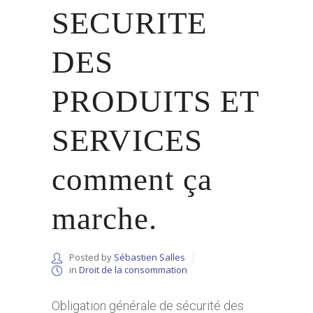
SECURITE
DES
PRODUITS ET
SERVICES
comment ça
marche.
Posted by
Sébastien Salles
in
Droit de la consommation
Obligation générale de sécurité des