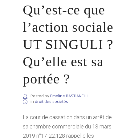
Qu’est-ce que
l’action sociale
UT SINGULI ?
Qu’elle est sa
portée ?
Posted by
Emeline BASTIANELLI
in
droit des sociétés
La cour de cassation dans un arrêt de
sa chambre commerciale du 13 mars
2019 n°17-22.128 rappelle les