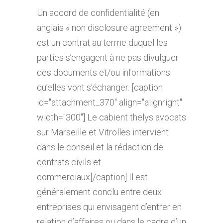
Un accord de confidentialité (en
anglais « non disclosure agreement »)
est un contrat au terme duquel les
parties s’engagent à ne pas divulguer
des documents et/ou informations
qu’elles vont s’échanger. [caption
id="attachment_370" align="alignright"
width="300"] Le cabient thelys avocats
sur Marseille et Vitrolles intervient
dans le conseil et la rédaction de
contrats civils et
commerciaux[/caption] Il est
généralement conclu entre deux
entreprises qui envisagent d’entrer en
relation d’affaires ou dans le cadre d’un