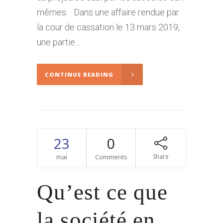
mêmes. Dans une affaire rendue par
la cour de cassation le 13 mars 2019,
une partie...
CONTINUE READING
23
0
mai
Comments
Share
Qu’est ce que
la société en