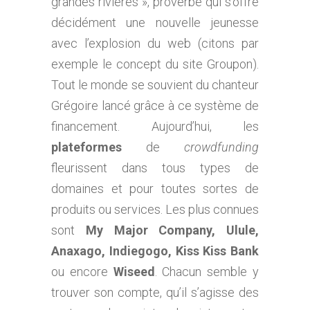
grandes rivières », proverbe qui s’offre
décidément une nouvelle jeunesse
avec l’explosion du web (citons par
exemple le concept du site Groupon).
Tout le monde se souvient du chanteur
Grégoire lancé grâce à ce système de
financement. Aujourd’hui, les
plateformes
de
crowdfunding
fleurissent dans tous types de
domaines et pour toutes sortes de
produits ou services. Les plus connues
sont
My Major Company, Ulule,
Anaxago, Indiegogo, Kiss Kiss Bank
ou encore
Wiseed
. Chacun semble y
trouver son compte, qu’il s’agisse des