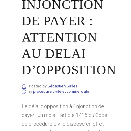
INJONCTION
DE PAYER :
ATTENTION
AU DELAI
D’OPPOSITION
Posted by
Sébastien Salles
in
procédure civile et commerciale
Le délai d'opposition à l'injonction de
payer : un mois L'article 1416 du Code
de procédure civile dispose en effet