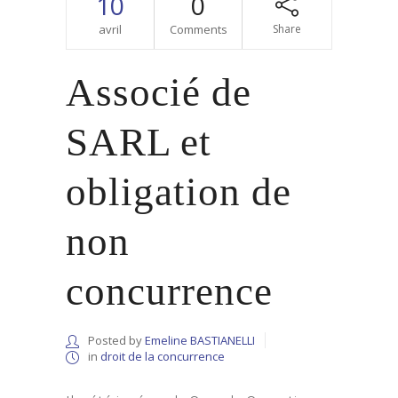
10
0
avril
Comments
Share
Associé de
SARL et
obligation de
non
concurrence
Posted by
Emeline BASTIANELLI
in
droit de la concurrence