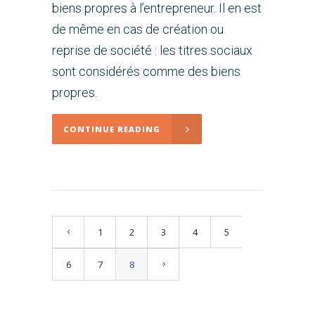
biens propres à l’entrepreneur. Il en est
de même en cas de création ou
reprise de société : les titres sociaux
sont considérés comme des biens
propres.
CONTINUE READING
1
2
3
4
5
6
7
8