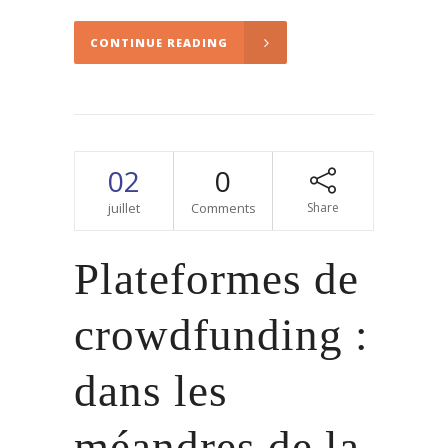
CONTINUE READING
02
0
juillet
Comments
Share
Plateformes de
crowdfunding :
dans les
méandres de la