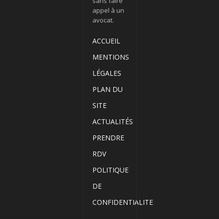
sans faire
appel à un
avocat.
ACCUEIL
MENTIONS
LÉGALES
PLAN DU
SITE
ACTUALITÉS
PRENDRE
RDV
POLITIQUE
DE
CONFIDENTIALITE