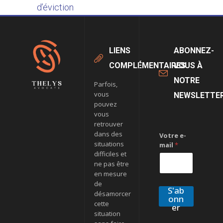
d’éviction
LIENS
ABONNEZ-
COMPLÉMENTAIRES
VOUS À
NOTRE
Parfois,
vous
NEWSLETTE
pouvez
vous
retrouver
dans des
Votre e-
situations
mail
*
difficiles et
ne pas être
en mesure
de
S'ab
désamorcer
onn
cette
er
situation