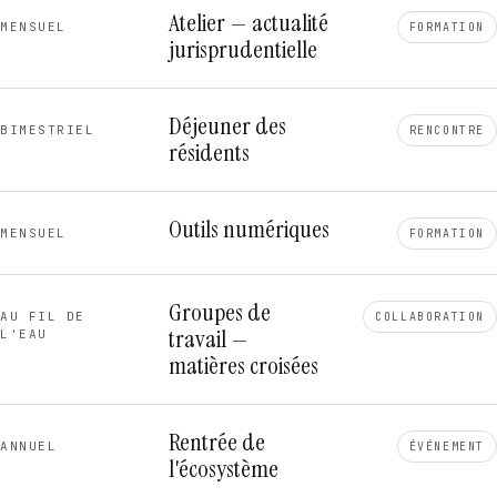
Atelier — actualité
MENSUEL
FORMATION
jurisprudentielle
Déjeuner des
BIMESTRIEL
RENCONTRE
résidents
Outils numériques
MENSUEL
FORMATION
Groupes de
AU FIL DE
COLLABORATION
travail —
L'EAU
matières croisées
Rentrée de
ANNUEL
ÉVÉNEMENT
l'écosystème