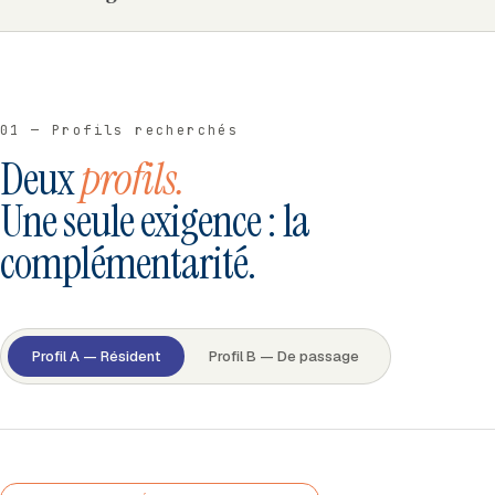
01 — Profils recherchés
Deux
profils.
Une seule exigence : la
complémentarité.
Profil A — Résident
Profil B — De passage