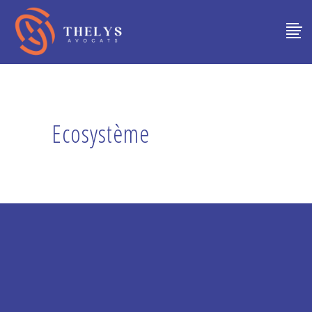
Thelys
Candidater
→
Ecosystème