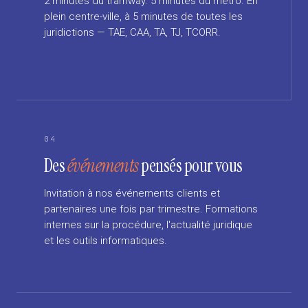
2 minutes du tramway. 5 minutes du métro. En
plein centre-ville, à 5 minutes de toutes les
juridictions — TAE, CAA, TA, TJ, TCORR.
04
Des
événements
pensés pour vous
Invitation à nos événements clients et
partenaires une fois par trimestre. Formations
internes sur la procédure, l'actualité juridique
et les outils informatiques.