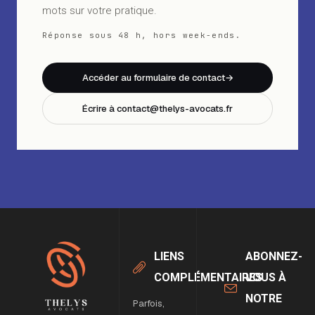
mots sur votre pratique.
Réponse sous 48 h, hors week-ends.
Accéder au formulaire de contact
→
Écrire à contact@thelys-avocats.fr
LIENS
ABONNEZ-
COMPLÉMENTAIRES
VOUS À
NOTRE
Parfois,