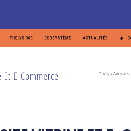
THELYS 360
ECOSYSTÈME
ACTUALITÉS
C
ne Et E-Commerce
Thelys Avocats -