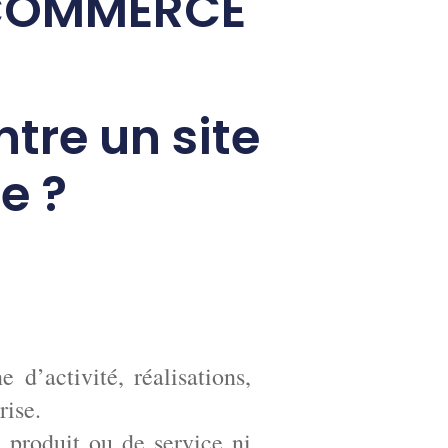
E-COMMERCE
ntre un site
e ?
 d’activité, réalisations,
rise.
 produit ou de service ni