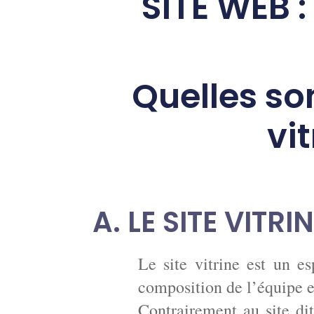
SITE WEB 
Quelles son
vi
A. LE SITE VITRI
Le site vitrine est un es
composition de l’équipe et
Contrairement au site di