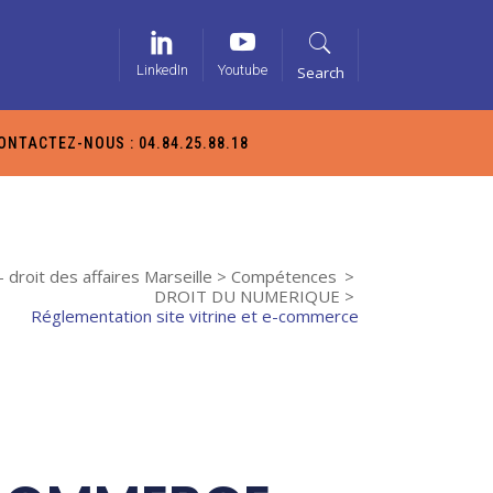
LinkedIn
Youtube
Search
ONTACTEZ-NOUS : 04.84.25.88.18
 droit des affaires Marseille
>
Compétences
>
DROIT DU NUMERIQUE
>
Réglementation site vitrine et e-commerce