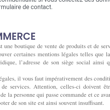
rmulaire de contact.
OMMERCE
 une boutique de vente de produits et de servi
rouver certaines mentions légales telles que 
ridique, l’adresse de son siège social ainsi
égales, il vous faut impérativement des condit
de services. Attention, celles-ci doivent êt
 de la personne qui passe commande et ce avant
ter de son site est ainsi souvent insuffisant.