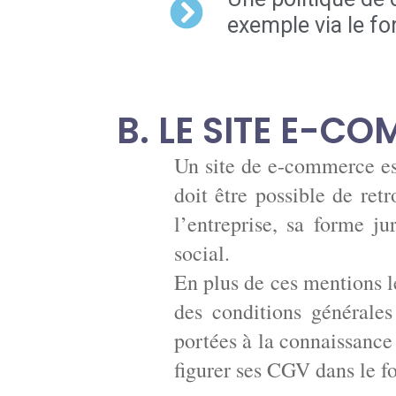
exemple via le fo
B. LE SITE E-C
Un site de e-commerce est
doit être possible de ret
l’entreprise, sa forme ju
social.
En plus de ces mentions l
des conditions générales 
portées à la connaissance
figurer ses CGV dans le foo