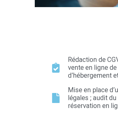
Rédaction de CGV
vente en ligne de
d’hébergement et
Mise en place d’u
légales ; audit 
réservation en li