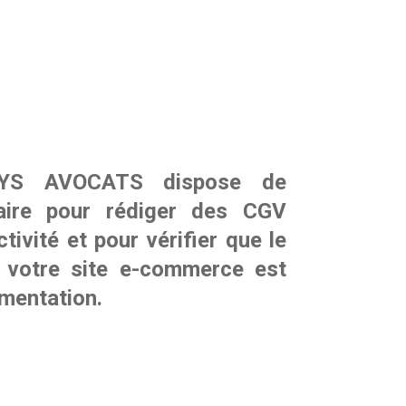
LYS AVOCATS dispose de
saire pour rédiger des CGV
tivité et pour vérifier que le
e votre site e-commerce est
ementation.