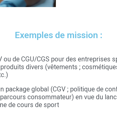
Exemples de mission :
 ou de CGU/CGS pour des entreprises sp
 produits divers (vêtements ; cosmétiques
c.)
n package global (CGV ; politique de conf
du parcours consommateur) en vue du lanc
gne de cours de sport