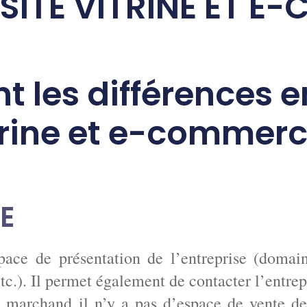
: SITE VITRINE ET 
t les différences e
trine et e-commerc
NE
pace de présentation de l’entreprise (domaine
c.). Il permet également de contacter l’entrep
t marchand il n’y a pas d’espace de vente de