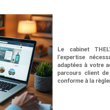
Le cabinet THE
l’expertise néces
adaptées à votre ac
parcours client d
conforme à la règl