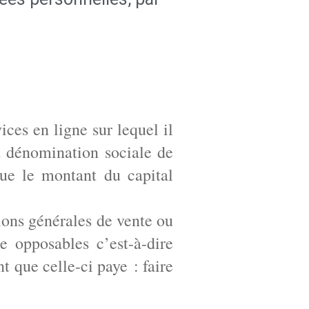
ces en ligne sur lequel il
la dénomination sociale de
 que le montant du capital
ions générales de vente ou
re opposables c’est-à-dire
 que celle-ci paye : faire