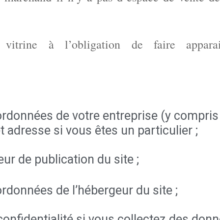
vitrine à l’obligation de faire apparai
ordonnées de votre entreprise (y compri
adresse si vous êtes un particulier ;
ur de publication du site ;
rdonnées de l’hébergeur du site ;
confidentialité si vous collectez des don