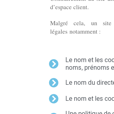
d’espace client.
Malgré cela, un site 
légales notamment :
Le nom et les co
noms, prénoms et 
Le nom du directe
Le nom et les coo
Une politique de 