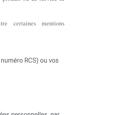
tre certaines mentions
s numéro RCS) ou vos
nées personnelles, par