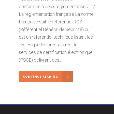
conformes à deux réglementations : 1/
La réglementation française La norme
Française suit le référentiel RGS
(Référentiel Général de Sécurité) qui
est un référentiel technique listant les
règles que les prestataires de
services de certification électronique
(PSCE) délivrant des...
CONTINUE READING