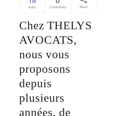
18
0
mars
Comments
Share
Chez THELYS
AVOCATS,
nous vous
proposons
depuis
plusieurs
années, de