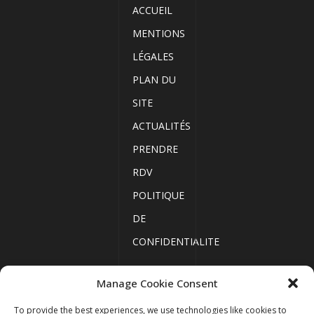
ACCUEIL
MENTIONS
LÉGALES
PLAN DU
SITE
ACTUALITÉS
PRENDRE
RDV
POLITIQUE
DE
CONFIDENTIALITE
Manage Cookie Consent
ACCUEIL
To provide the best experiences, we use technologies like cookies to
MENTIONS