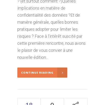
? (et surtout comment ?)Quelles
implications en matière de
confidentialité des données ?Et de
manière générale, quelles bonnes
pratiques adopter pour limiter les
risques ? Face à l’intérêt suscité par
cette première rencontre, nous avons
le plaisir de vous convier à une
nouvelle édition...
CONTINUE READING