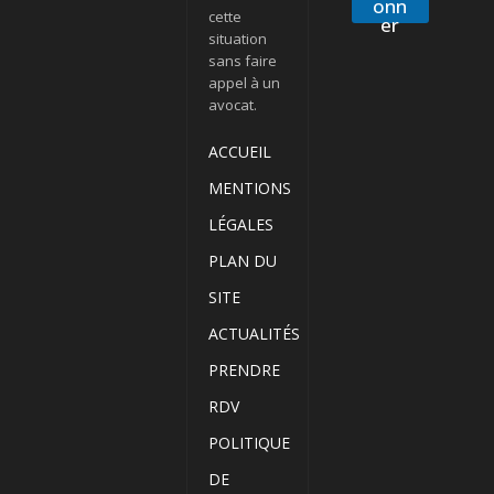
onn
cette
er
situation
sans faire
appel à un
avocat.
ACCUEIL
MENTIONS
LÉGALES
PLAN DU
SITE
ACTUALITÉS
PRENDRE
RDV
POLITIQUE
DE