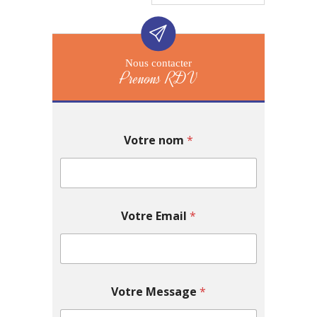
Nous contacter
Prenons RDV
Votre nom
*
Votre Email
*
Votre Message
*