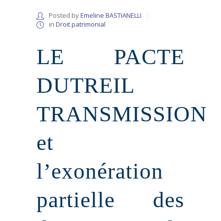
Posted by
Emeline BASTIANELLI
in
Droit patrimonial
LE PACTE
DUTREIL
TRANSMISSION
et
l’exonération
partielle des