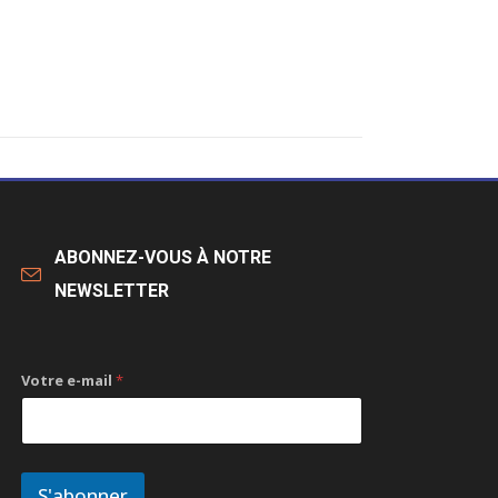
ABONNEZ-VOUS À NOTRE
NEWSLETTER
Votre e-mail
*
S'abonner