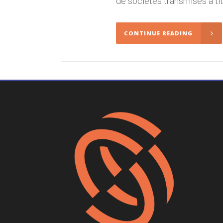
de sociétés transmises à titre
CONTINUE READING