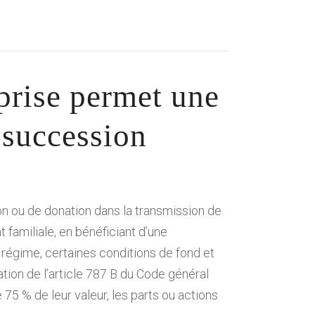
prise permet une
e succession
 ou de donation dans la transmission de
 familiale, en bénéficiant d’une
l régime, certaines conditions de fond et
ation de l’article 787 B du Code général
5 % de leur valeur, les parts ou actions