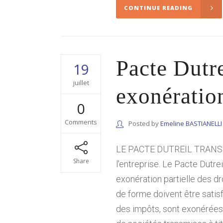
CONTINUE READING
Pacte Dutre
19
juillet
exonération
0
Comments
Posted by
Emeline BASTIANELLI
LE PACTE DUTREIL TRANSMISS
Share
l'entreprise. Le Pacte Dutre
exonération partielle des dr
de forme doivent être satisf
des impôts, sont exonérées 