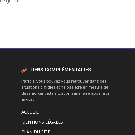
 gratuit....
LIENS COMPLÉMENTAIRES
Parfois, vous pouvez vous retrouver dans des
situations difficiles et ne pas être en mesure de
désamorcer cette situation sans faire appel à un
avocat.
ACCUEIL
MENTIONS LÉGALES
PLAN DU SITE