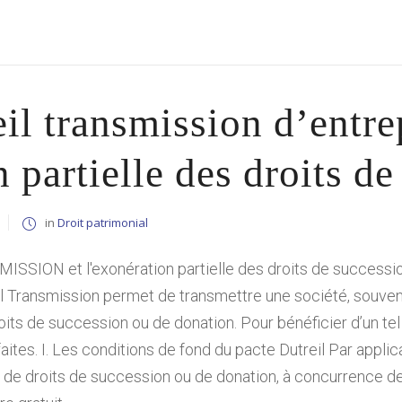
il transmission d’entre
 partielle des droits d
in
Droit patrimonial
ION et l'exonération partielle des droits de succession
il Transmission permet de transmettre une société, souvent
oits de succession ou de donation. Pour bénéficier d’un te
aites. I. Les conditions de fond du pacte Dutreil Par applic
de droits de succession ou de donation, à concurrence de 7