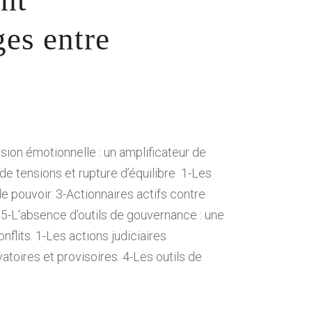
ont
ges entre
nsion émotionnelle : un amplificateur de
e tensions et rupture d’équilibre 1-Les
de pouvoir. 3-Actionnaires actifs contre
al 5-L'absence d'outils de gouvernance : une
flits. 1-Les actions judiciaires
toires et provisoires. 4-Les outils de