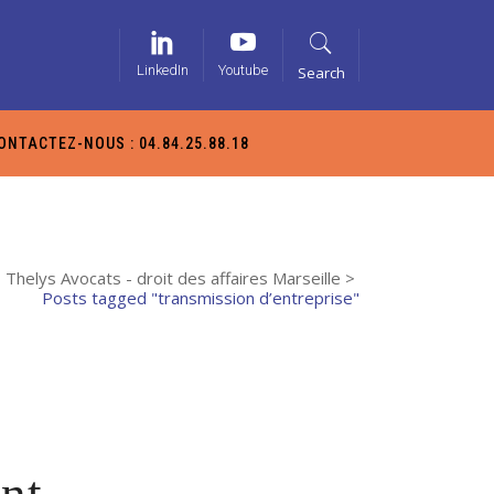
LinkedIn
Youtube
Search
ONTACTEZ-NOUS : 04.84.25.88.18
Thelys Avocats - droit des affaires Marseille
>
Posts tagged "transmission d’entreprise"