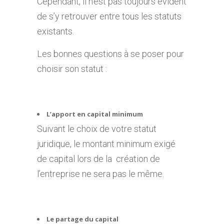
Cependant, il n’est pas toujours évident
de s’y retrouver entre tous les statuts
existants.
Les bonnes questions à se poser pour
choisir son statut :
L’apport en capital minimum
Suivant le choix de votre statut
juridique, le montant minimum exigé
de capital lors de la création de
l’entreprise ne sera pas le même.
Le partage du capital