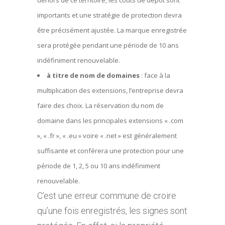
dehors de ce territoire, les coûts de dépôt sont
importants et une stratégie de protection devra
être précisément ajustée. La marque enregistrée
sera protégée pendant une période de 10 ans
indéfiniment renouvelable.
à titre de nom de domaines
: face à la
multiplication des extensions, l’entreprise devra
faire des choix. La réservation du nom de
domaine dans les principales extensions « .com
», « .fr », « .eu » voire « .net » est généralement
suffisante et conférera une protection pour une
période de 1, 2, 5 ou 10 ans indéfiniment
renouvelable.
C’est une erreur commune de croire
qu’une fois enregistrés, les signes sont