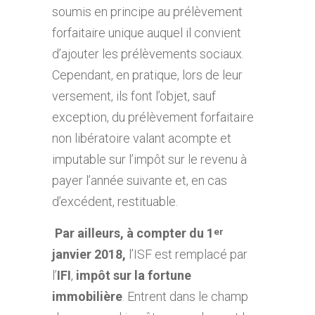
soumis en principe au prélèvement
forfaitaire unique auquel il convient
d’ajouter les prélèvements sociaux.
Cependant, en pratique, lors de leur
versement, ils font l’objet, sauf
exception, du prélèvement forfaitaire
non libératoire valant acompte et
imputable sur l’impôt sur le revenu à
payer l’année suivante et, en cas
d’excédent, restituable.
Par ailleurs, à compter du 1
er
janvier 2018
,
l’ISF est remplacé par
l’
IFI
,
impôt sur la fortune
immobilière
. Entrent dans le champ