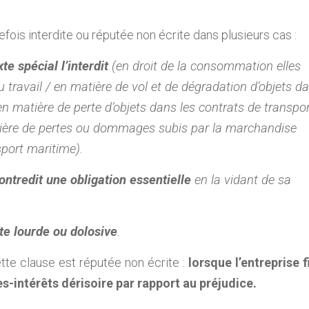
fois interdite ou réputée non écrite dans plusieurs cas :
te spécial l’interdit
(en droit de la consommation elles
u travail / en matière de vol et de dégradation d’objets d
/ en matière de perte d’objets dans les contrats de transpo
ière de pertes ou dommages subis par la marchandise
sport maritime).
contredit une obligation essentielle
en la vidant de sa
te lourde ou dolosive
.
tte clause est réputée non écrite :
lorsque l’entreprise f
intérêts dérisoire par rapport au préjudice.