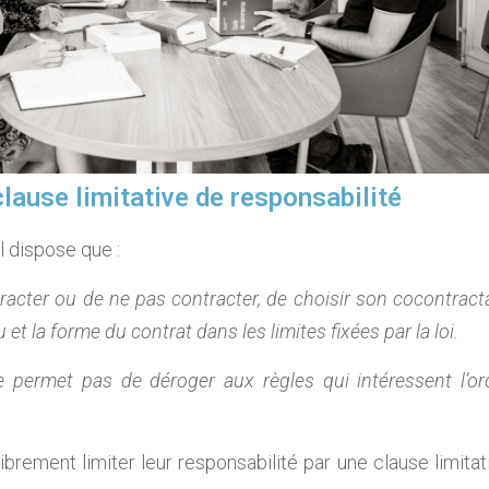
clause limitative de responsabilité
l dispose que :
racter ou de ne pas contracter, de choisir son cocontract
et la forme du contrat dans les limites fixées par la loi.
ne permet pas de déroger aux règles qui intéressent l’or
librement limiter leur responsabilité par une clause limitat