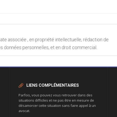
e associée , en propriété intellectuelle, rédaction de
es données personnelles, et en droit commercial.
LIENS COMPLÉMENTAIRES
Parfois, vous pouvez vous retrouver dans des
situations difficiles et ne pas être en mesure de
désamorcer cette situation sans faire appel à un
avocat.