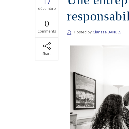
Une entrepr
17
décembre
responsabi
0
Comments
Posted by
Clarisse BANULS
Share