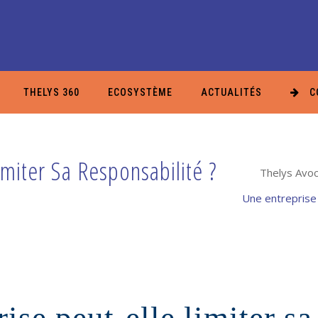
THELYS 360
ECOSYSTÈME
ACTUALITÉS
C
imiter Sa Responsabilité ?
Thelys Avoca
Une entreprise 