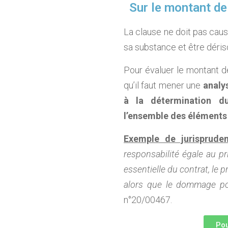
Sur le montant de
La clause ne doit pas cause
sa substance et être dériso
Pour évaluer le montant de
qu’il faut mener une
analys
à la détermination d
l’ensemble des éléments 
Exemple de jurisprude
responsabilité égale au pr
essentielle du contrat, le
alors que le dommage pot
n°20/00467.
Pou