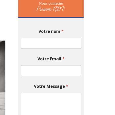
Nous contacter
Prenons RDV
Votre nom
*
Votre Email
*
Votre Message
*