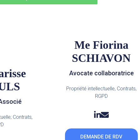
Me Fiorina
SCHIAVON
risse
Avocate collaboratrice
ULS
Propriété intellectuelle, Contrats,
RGPD
Associé
tuelle; Contrats,
PD
DEMANDE DE RDV