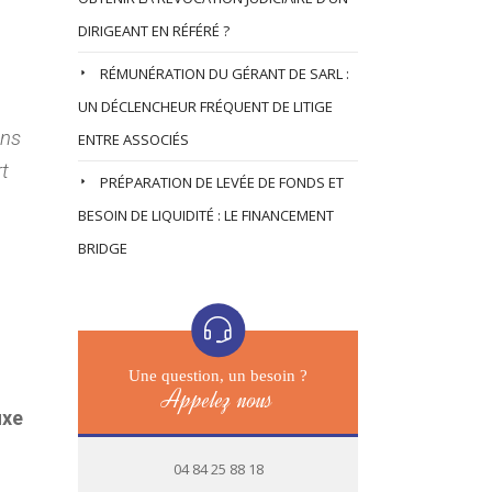
DIRIGEANT EN RÉFÉRÉ ?
RÉMUNÉRATION DU GÉRANT DE SARL :
UN DÉCLENCHEUR FRÉQUENT DE LITIGE
ans
ENTRE ASSOCIÉS
rt
PRÉPARATION DE LEVÉE DE FONDS ET
BESOIN DE LIQUIDITÉ : LE FINANCEMENT
BRIDGE
Une question, un besoin ?
Appelez nous
ixe
04 84 25 88 18