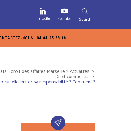
LinkedIn
Youtube
Search
ONTACTEZ-NOUS : 04.84.25.88.18
ts - droit des affaires Marseille
>
Actualités
>
Droit commercial
>
peut-elle limiter sa responsabilité ? Comment ?