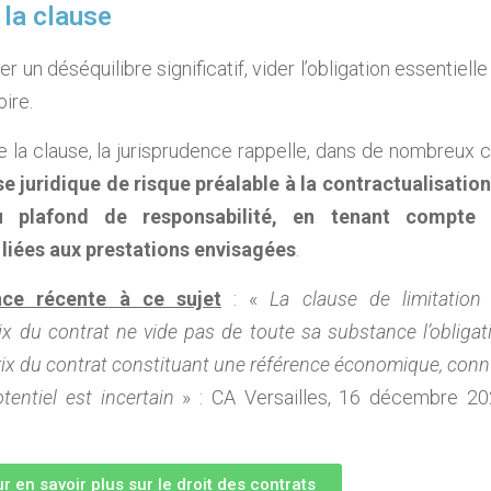
 la clause
r un déséquilibre significatif, vider l’obligation essentielle
ire.
 la clause, la jurisprudence rappelle, dans de nombreux c
e juridique de risque préalable à la contractualisation
u plafond de responsabilité, en tenant compte
liées aux prestations envisagées
.
nce récente à ce sujet
: «
La clause de limitation
ix du contrat ne vide pas de toute sa substance l’obligat
 prix du contrat constituant une référence économique, conn
entiel est incertain
» : CA Versailles, 16 décembre 20
r en savoir plus sur le droit des contrats