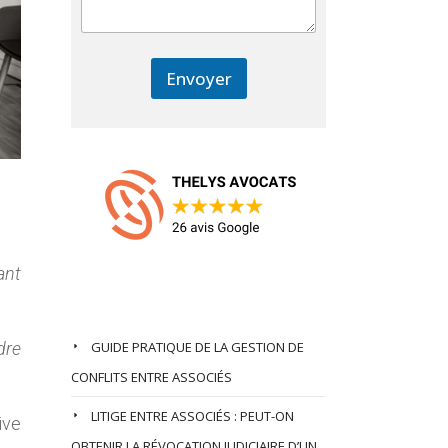
Envoyer
ant
Nos Derniers Articles
dre
GUIDE PRATIQUE DE LA GESTION DE
CONFLITS ENTRE ASSOCIÉS
LITIGE ENTRE ASSOCIÉS : PEUT-ON
ive
OBTENIR LA RÉVOCATION JUDICIAIRE D’UN