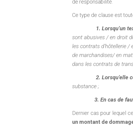
de responsabilité.
Ce type de clause est toute
1. Lorsqu’un tex
sont abusives / en droit d
les contrats d’hôtellerie 
de marchandises/ en mat
dans les contrats de tran
2. Lorsqu’elle 
substance ;
3. En cas de fau
Dernier cas pour lequel ce
un montant de dommages-