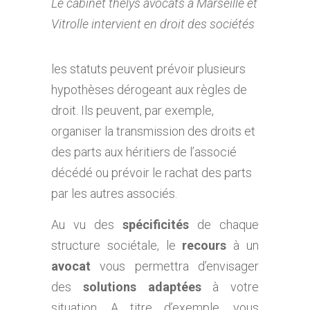
Le cabinet thelys avocats à Marseille et
Vitrolle intervient en droit des sociétés
les statuts peuvent prévoir plusieurs
hypothèses dérogeant aux règles de
droit. Ils peuvent, par exemple,
organiser la transmission des droits et
des parts aux héritiers de l’associé
décédé ou prévoir le rachat des parts
par les autres associés.
Au vu des
spécificités
de chaque
structure sociétale, le
recours
à un
avocat
vous permettra d’envisager
des
solutions adaptées
à votre
situation. A titre d’exemple, vous