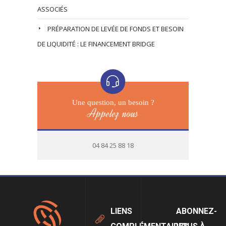
ASSOCIÉS
PRÉPARATION DE LEVÉE DE FONDS ET BESOIN
DE LIQUIDITÉ : LE FINANCEMENT BRIDGE
Une question, un besoin ?
Appelez nous
04 84 25 88 18
LIENS
ABONNEZ-