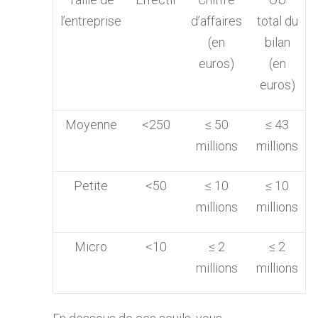
l’entreprise
d’affaires
total du
(en
bilan
euros)
(en
euros)
Moyenne
<250
≤ 50
≤ 43
millions
millions
Petite
<50
≤ 10
≤ 10
millions
millions
Micro
<10
≤ 2
≤ 2
millions
millions