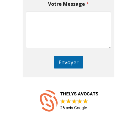
Votre Message
*
Envoyer
Nos Derniers Articles