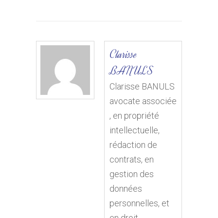
Clarisse
BANULS
Clarisse BANULS
avocate associée
, en propriété
intellectuelle,
rédaction de
contrats, en
gestion des
données
personnelles, et
en droit