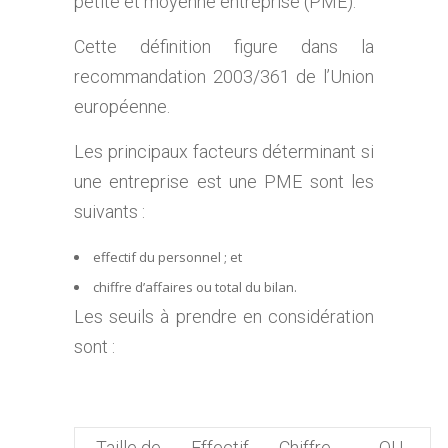
petite et moyenne entreprise (PME).
Cette définition figure dans la
recommandation 2003/361 de l’Union
européenne.
Les principaux facteurs déterminant si
une entreprise est une PME sont les
suivants :
effectif du personnel ; et
chiffre d’affaires ou total du bilan.
Les seuils à prendre en considération
sont :
Taille de
Effectif
Chiffre
OU