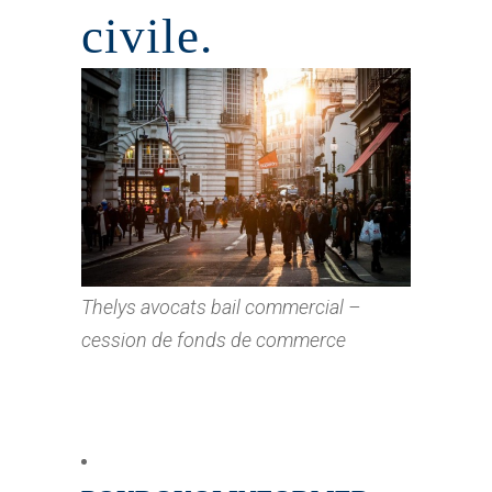
civile.
Thelys avocats bail commercial –
cession de fonds de commerce