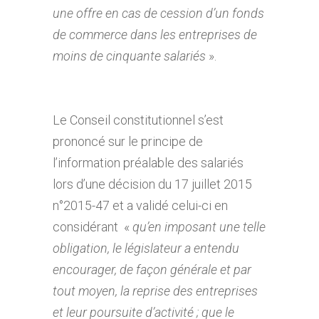
une offre en cas de cession d’un fonds
de commerce dans les entreprises de
moins de cinquante salariés
».
Le Conseil constitutionnel s’est
prononcé sur le principe de
l’information préalable des salariés
lors d’une décision du 17 juillet 2015
n°2015-47 et a validé celui-ci en
considérant «
qu’en imposant une telle
obligation, le législateur a entendu
encourager, de façon générale et par
tout moyen, la reprise des entreprises
et leur poursuite d’activité ; que le