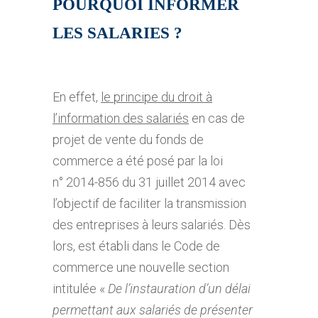
POURQUOI INFORMER
LES SALARIES ?
En effet,
le principe du droit à
l’information des salariés
en cas de
projet de vente du fonds de
commerce a été posé par la loi
n° 2014-856 du 31 juillet 2014 avec
l’objectif de faciliter la transmission
des entreprises à leurs salariés. Dès
lors, est établi dans le Code de
commerce une nouvelle section
intitulée «
De l’instauration d’un délai
permettant aux salariés de présenter