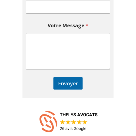
Votre Message
*
Envoyer