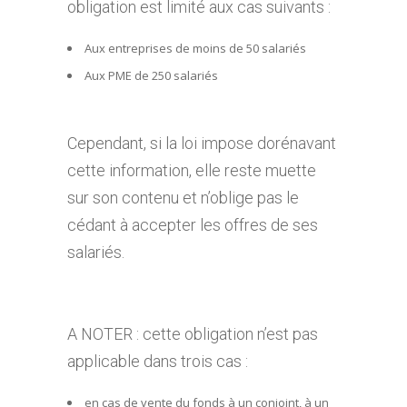
obligation est limité aux cas suivants :
Aux entreprises de moins de 50 salariés
Aux PME de 250 salariés
Cependant, si la loi impose dorénavant
cette information, elle reste muette
sur son contenu et n’oblige pas le
cédant à accepter les offres de ses
salariés.
A NOTER : cette obligation n’est pas
applicable dans trois cas :
en cas de vente du fonds à un conjoint, à un